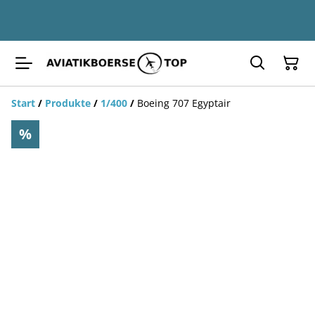
Start
/
Produkte
/
1/400
/
Boeing 707 Egyptair
%