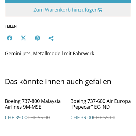
Zum Warenkorb hinzufügen
TEILEN
Gemini Jets, Metallmodell mit Fahrwerk
Das könnte Ihnen auch gefallen
%
%
Boeing 737-800 Malaysia
Boeing 737-600 Air Europa
Airlines 9M-MSE
"Pepecar" EC-IND
CHF 39.00
CHF 55.00
CHF 39.00
CHF 55.00