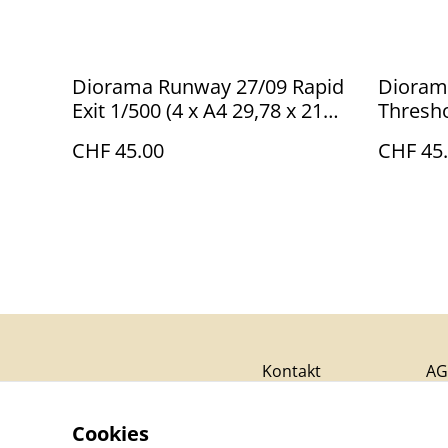
Diorama Runway 27/09 Rapid
Dioram
Exit 1/500 (4 x A4 29,78 x 21
Thresho
cm)
x 21 cm
CHF 45.00
CHF 45
Kontakt
AG
Cookies