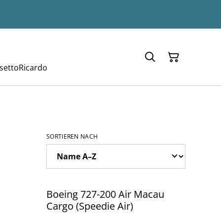
setto
Ricardo
SORTIEREN NACH
%
Boeing 727-200 Air Macau
Cargo (Speedie Air)