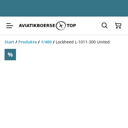
Start
/
Produkte
/
1/400
/
Lockheed L-1011-300 United
%