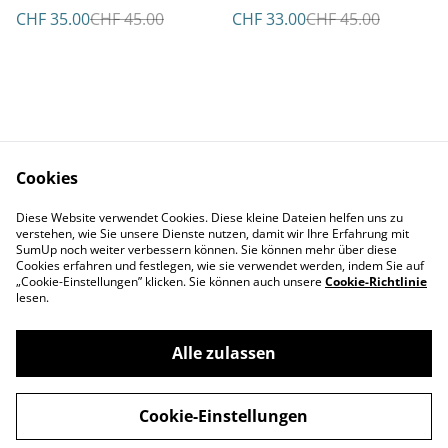
CHF 35.00
CHF 45.00
CHF 33.00
CHF 45.00
Cookies
Kontakt
AGBs
Diese Website verwendet Cookies. Diese kleine Dateien helfen uns zu
Datenschutz
Cookie Policy
verstehen, wie Sie unsere Dienste nutzen, damit wir Ihre Erfahrung mit
Impressum
SumUp noch weiter verbessern können. Sie können mehr über diese
Cookies erfahren und festlegen, wie sie verwendet werden, indem Sie auf
„Cookie-Einstellungen” klicken. Sie können auch unsere
Cookie-Richtlinie
lesen.
Alle zulassen
©
2026
Aviatikboerse Top Shop
Cookie-Einstellungen
powered by