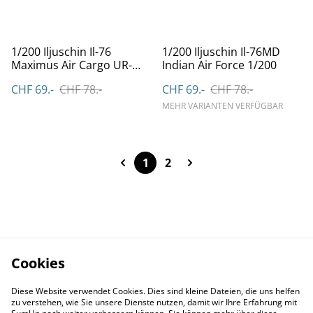
1/200 Iljuschin Il-76
1/200 Iljuschin Il-76MD
Maximus Air Cargo UR-
Indian Air Force 1/200
BXQ
CHF 69.-
CHF 78.-
CHF 69.-
CHF 78.-
MEHR VARIANTEN VERFÜGBAR
1
2
Cookies
Diese Website verwendet Cookies. Dies sind kleine Dateien, die uns helfen
zu verstehen, wie Sie unsere Dienste nutzen, damit wir Ihre Erfahrung mit