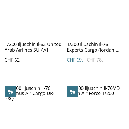
1/200 Iljuschin Il-62 United
1/200 Iljuschin Il-76
Arab Airlines SU-AVI
Experts Cargo (Jordan)
UR-BXR
CHF 62.-
CHF 69.-
CHF 78.-
%
%