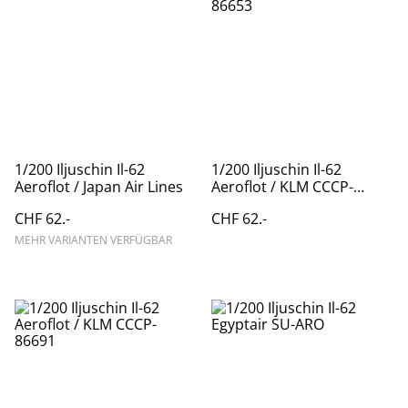
1/200 Iljuschin Il-62
1/200 Iljuschin Il-62
Aeroflot / Japan Air Lines
Aeroflot / KLM CCCP-
86653
CHF 62.-
CHF 62.-
MEHR VARIANTEN VERFÜGBAR