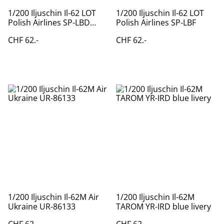
1/200 Iljuschin Il-62 LOT
1/200 Iljuschin Il-62 LOT
Polish Airlines SP-LBD
Polish Airlines SP-LBF
"Wladislaw Sikorsky"
CHF 62.-
CHF 62.-
1/200 Iljuschin Il-62M Air
1/200 Iljuschin Il-62M
Ukraine UR-86133
TAROM YR-IRD blue livery