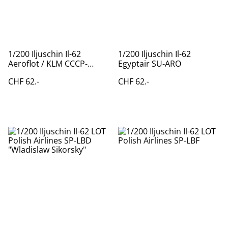
1/200 Iljuschin Il-62
1/200 Iljuschin Il-62
Aeroflot / KLM CCCP-
Egyptair SU-ARO
86691
CHF 62.-
CHF 62.-