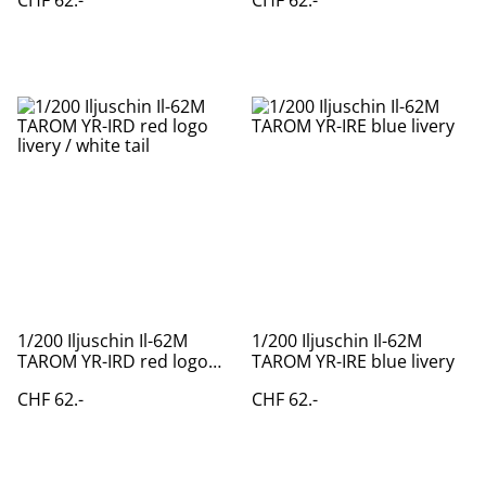
CHF 62.-
CHF 62.-
1/200 Iljuschin Il-62M
1/200 Iljuschin Il-62M
TAROM YR-IRD red logo
TAROM YR-IRE blue livery
livery / white tail
CHF 62.-
CHF 62.-