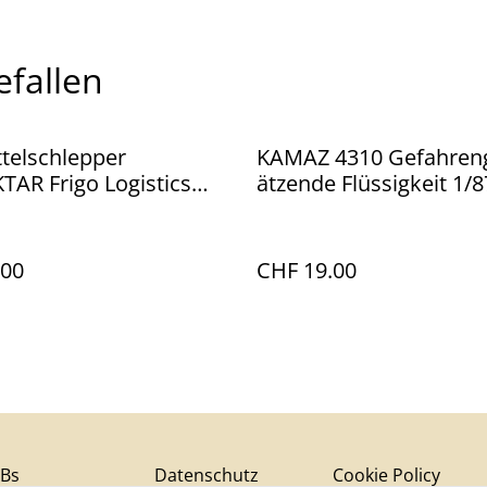
efallen
telschlepper
KAMAZ 4310 Gefahreng
AR Frigo Logistics
ätzende Flüssigkeit 1/8
.00
CHF 19.00
Bs
Datenschutz
Cookie Policy