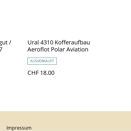
ut /
Ural 4310 Kofferaufbau
7
Aeroflot Polar Aviation
AUSVERKAUFT
CHF 18.00
Impressum