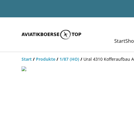
Start
Sho
Start
/
Produkte
/
1/87 (HO)
/
Ural 4310 Kofferaufbau A