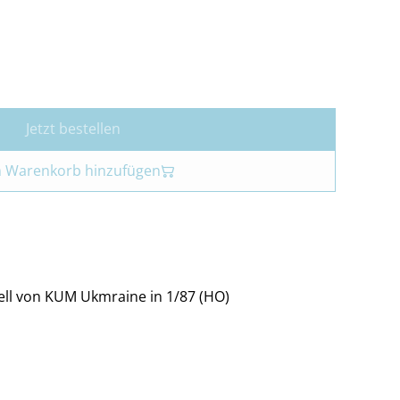
Jetzt bestellen
 Warenkorb hinzufügen
ell von KUM Ukmraine in 1/87 (HO)