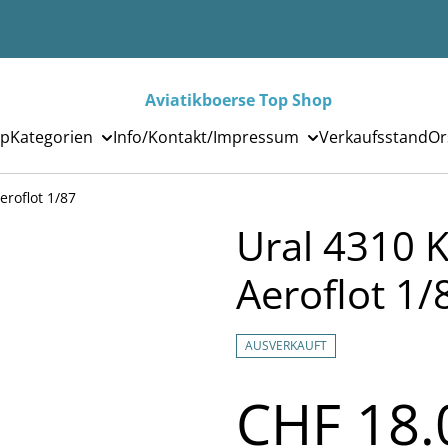
Aviatikboerse Top Shop
p
Kategorien
Info/Kontakt/Impressum
Verkaufsstand
Or
eroflot 1/87
Ural 4310 
Aeroflot 1/
AUSVERKAUFT
CHF 18.