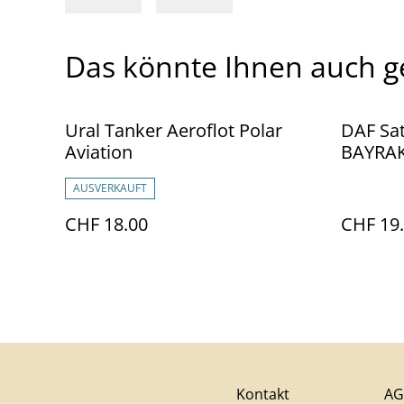
Das könnte Ihnen auch g
Ural Tanker Aeroflot Polar
DAF Sat
Aviation
BAYRAKT
1/87
AUSVERKAUFT
CHF 18.00
CHF 19
Kontakt
AG