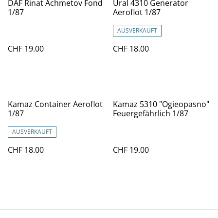
DAF Rinat Achmetov Fond
Ural 4310 Generator
1/87
Aeroflot 1/87
AUSVERKAUFT
CHF 19.00
CHF 18.00
Kamaz Container Aeroflot
Kamaz 5310 "Ogieopasno"
1/87
Feuergefährlich 1/87
AUSVERKAUFT
CHF 18.00
CHF 19.00