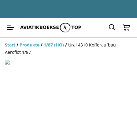
Start
/
Produkte
/
1/87 (HO)
/
Ural 4310 Kofferaufbau
Aeroflot 1/87