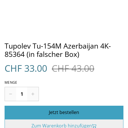
Tupolev Tu-154M Azerbaijan 4K-
85364 (in falscher Box)
CHF 33.00
CHF 43.00
MENGE
Jetzt bestellen
Zum Warenkorb hinzufügen