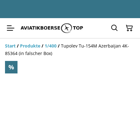
Start
/
Produkte
/
1/400
/
Tupolev Tu-154M Azerbaijan 4K-
85364 (in falscher Box)
%