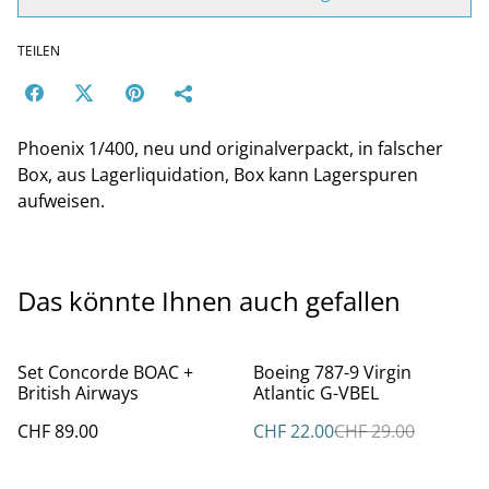
TEILEN
Phoenix 1/400, neu und originalverpackt, in falscher
Box, aus Lagerliquidation, Box kann Lagerspuren
aufweisen.
Das könnte Ihnen auch gefallen
%
Set Concorde BOAC +
Boeing 787-9 Virgin
British Airways
Atlantic G-VBEL
CHF 89.00
CHF 22.00
CHF 29.00