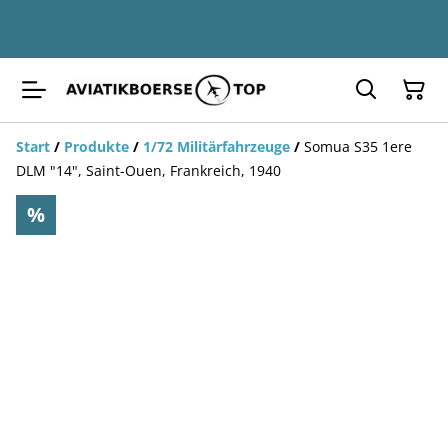
Start
/
Produkte
/
1/72 Militärfahrzeuge
/
Somua S35 1ere
DLM "14", Saint-Ouen, Frankreich, 1940
%