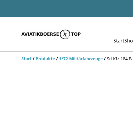
Start
Sho
Start
/
Produkte
/
1/72 Militärfahrzeuge
/
Sd Kfz 184 Pa