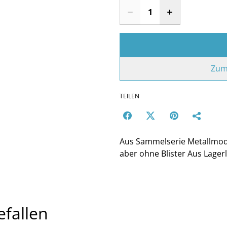
Zum
TEILEN
Aus Sammelserie Metallmode
aber ohne Blister Aus Lager
efallen