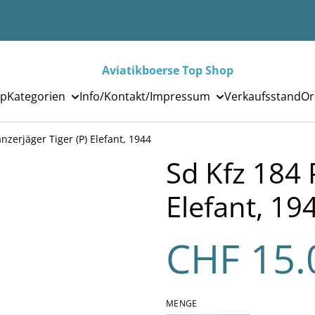
Aviatikboerse Top Shop
p
Kategorien
Info/Kontakt/Impressum
Verkaufsstand
Or
nzerjäger Tiger (P) Elefant, 1944
Sd Kfz 184 
Elefant, 19
CHF 15.
MENGE