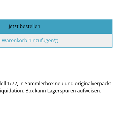
Jetzt bestellen
 Warenkorb hinzufügen
ll 1/72, in Sammlerbox neu und originalverpackt
liquidation. Box kann Lagerspuren aufweisen.