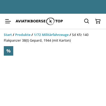
Start
/
Produkte
/
1/72 Militärfahrzeuge
/
Sd Kfz 140
Flakpanzer 38(t) Gepard, 1944 (mit Karton)
%