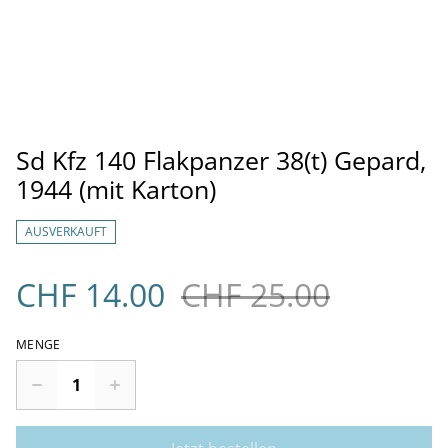
Sd Kfz 140 Flakpanzer 38(t) Gepard,
1944 (mit Karton)
AUSVERKAUFT
CHF 14.00
CHF 25.00
MENGE