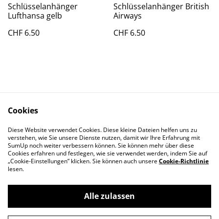
Schlüsselanhänger
Schlüsselanhänger British
Lufthansa gelb
Airways
CHF 6.50
CHF 6.50
Cookies
Kontakt
AGBs
Diese Website verwendet Cookies. Diese kleine Dateien helfen uns zu
Datenschutz
Cookie Policy
verstehen, wie Sie unsere Dienste nutzen, damit wir Ihre Erfahrung mit
Impressum
SumUp noch weiter verbessern können. Sie können mehr über diese
Cookies erfahren und festlegen, wie sie verwendet werden, indem Sie auf
„Cookie-Einstellungen” klicken. Sie können auch unsere
Cookie-Richtlinie
lesen.
Alle zulassen
©
2026
Aviatikboerse Top Shop