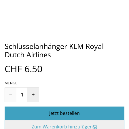
Schlüsselanhänger KLM Royal
Dutch Airlines
CHF 6.50
MENGE
Jetzt bestellen
Zum Warenkorb hinzufügen