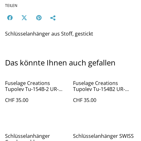
TEILEN
Schlüsselanhänger aus Stoff, gestickt
Das könnte Ihnen auch gefallen
Fuselage Creations
Fuselage Creations
Tupolev Tu-154B-2 UR-
Tupolev Tu-154B2 UR-
85445 (grau)
85445 (gelb)
CHF 35.00
CHF 35.00
Schlüsselanhänger
Schlüsselanhänger SWISS