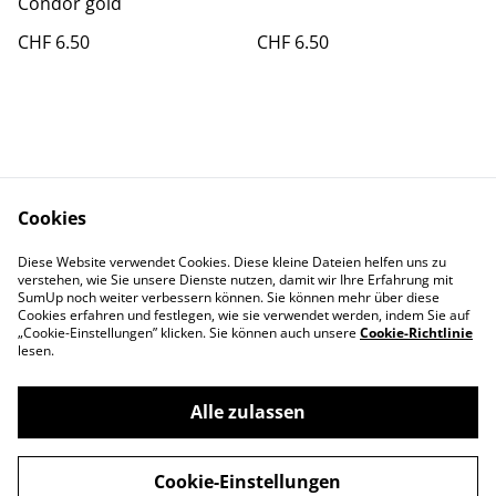
Condor gold
CHF 6.50
CHF 6.50
Cookies
Kontakt
AGBs
Diese Website verwendet Cookies. Diese kleine Dateien helfen uns zu
Datenschutz
Cookie Policy
verstehen, wie Sie unsere Dienste nutzen, damit wir Ihre Erfahrung mit
Impressum
SumUp noch weiter verbessern können. Sie können mehr über diese
Cookies erfahren und festlegen, wie sie verwendet werden, indem Sie auf
„Cookie-Einstellungen” klicken. Sie können auch unsere
Cookie-Richtlinie
lesen.
Alle zulassen
©
2026
Aviatikboerse Top Shop
Cookie-Einstellungen
powered by