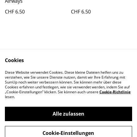
Airways
CHF 6.50
CHF 6.50
Cookies
Kontakt
AGBs
Diese Website verwendet Cookies. Diese kleine Dateien helfen uns zu
Datenschutz
Cookie Policy
verstehen, wie Sie unsere Dienste nutzen, damit wir Ihre Erfahrung mit
Impressum
SumUp noch weiter verbessern können. Sie können mehr über diese
Cookies erfahren und festlegen, wie sie verwendet werden, indem Sie auf
„Cookie-Einstellungen” klicken. Sie können auch unsere
Cookie-Richtlinie
lesen.
Alle zulassen
©
2026
Aviatikboerse Top Shop
Cookie-Einstellungen
powered by