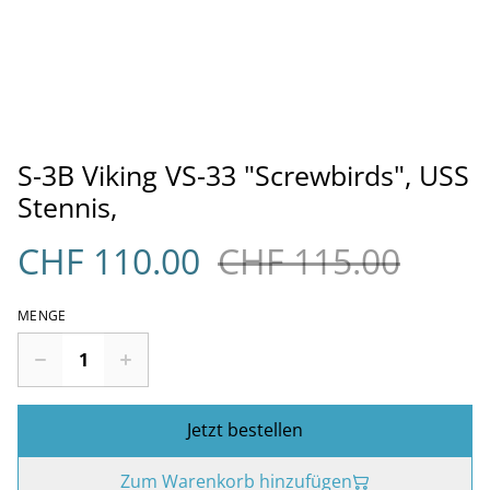
S-3B Viking VS-33 "Screwbirds", USS
Stennis,
CHF 110.00
CHF 115.00
MENGE
Jetzt bestellen
Zum Warenkorb hinzufügen