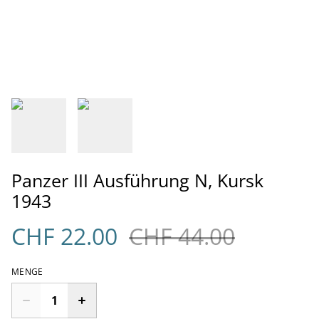
Panzer III Ausführung N, Kursk
1943
CHF 22.00
CHF 44.00
MENGE