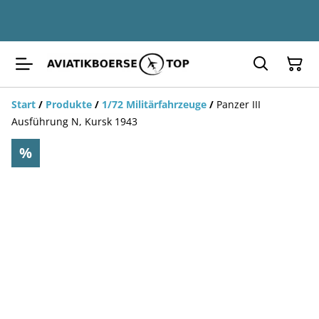
Start
/
Produkte
/
1/72 Militärfahrzeuge
/
Panzer III
Ausführung N, Kursk 1943
%