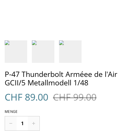
P-47 Thunderbolt Arméee de l'Air
GCII/5 Metallmodell 1/48
CHF 89.00
CHF 99.00
MENGE