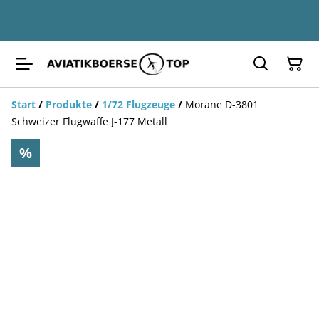
Start
/
Produkte
/
1/72 Flugzeuge
/
Morane D-3801
Schweizer Flugwaffe J-177 Metall
%