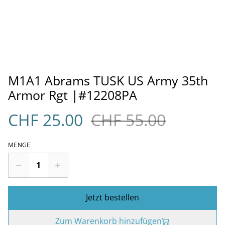
M1A1 Abrams TUSK US Army 35th
Armor Rgt |#12208PA
CHF 25.00
CHF 55.00
MENGE
Jetzt bestellen
Zum Warenkorb hinzufügen