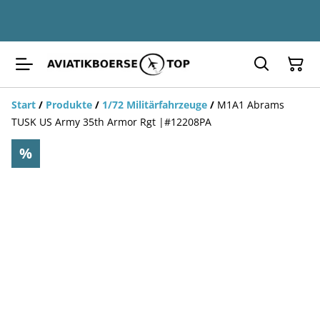
Start
/
Produkte
/
1/72 Militärfahrzeuge
/
M1A1 Abrams
TUSK US Army 35th Armor Rgt |#12208PA
%