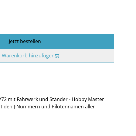
Jetzt bestellen
 Warenkorb hinzufügen
/72 mit Fahrwerk und Ständer - Hobby Master
mit den J-Nummern und Pilotennamen aller