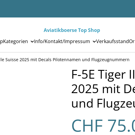
Aviatikboerse Top Shop
p
Kategorien
Info/Kontakt/Impressum
Verkaufsstand
Or
ouille Suisse 2025 mit Decals Pilotennamen und Flugzeugnummern
F-5E Tiger I
2025 mit D
und Flugz
CHF 75.