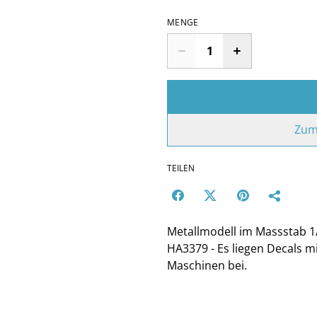
MENGE
Zum
TEILEN
Metallmodell im Massstab 1
HA3379 - Es liegen Decals 
Maschinen bei.