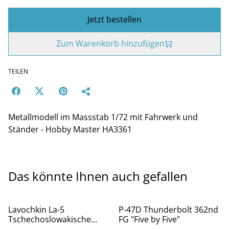
Jetzt bestellen
Zum Warenkorb hinzufügen
TEILEN
Metallmodell im Massstab 1/72 mit Fahrwerk und
Ständer - Hobby Master HA3361
Das könnte Ihnen auch gefallen
%
%
Lavochkin La-5
P-47D Thunderbolt 362nd
Tschechoslowakische
FG "Five by Five"