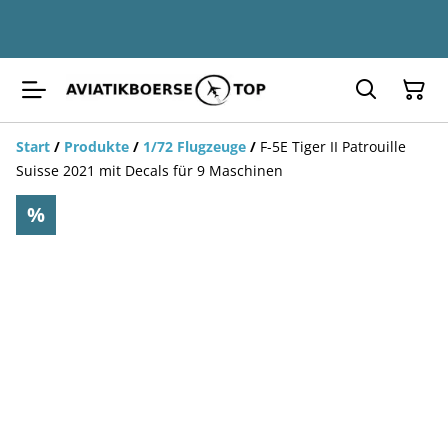
Start
/
Produkte
/
1/72 Flugzeuge
/
F-5E Tiger II Patrouille
Suisse 2021 mit Decals für 9 Maschinen
%