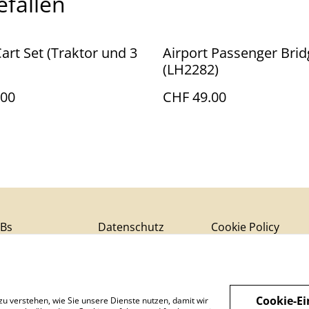
efallen
art Set (Traktor und 3
Airport Passenger Brid
(LH2282)
.00
CHF 49.00
Bs
Datenschutz
Cookie Policy
Cookie-Ei
zu verstehen, wie Sie unsere Dienste nutzen, damit wir