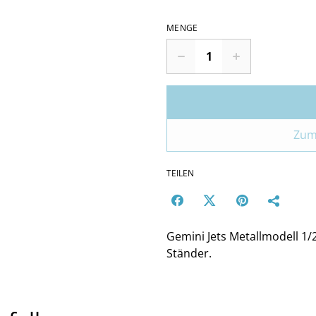
MENGE
Zum
TEILEN
Gemini Jets Metallmodell 1/
Ständer.