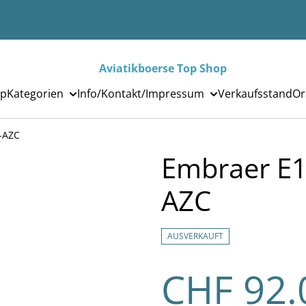
Aviatikboerse Top Shop
p
Kategorien
Info/Kontakt/Impressum
Verkaufsstand
Or
-AZC
Embraer E1
AZC
AUSVERKAUFT
CHF 92.