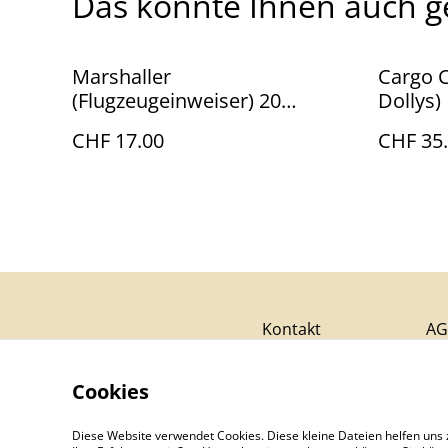
Das könnte Ihnen auch g
Marshaller
Cargo C
(Flugzeugeinweiser) 20
Dollys)
Figuren
CHF 17.00
CHF 35
Kontakt
AG
Cookies
Diese Website verwendet Cookies. Diese kleine Dateien helfen uns 