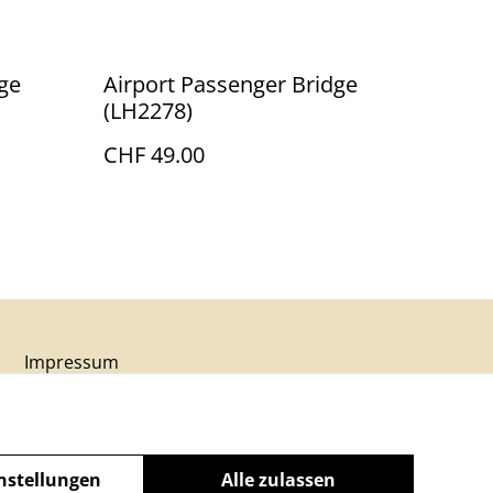
ge
Airport Passenger Bridge
(LH2278)
CHF 49.00
Impressum
nstellungen
Alle zulassen