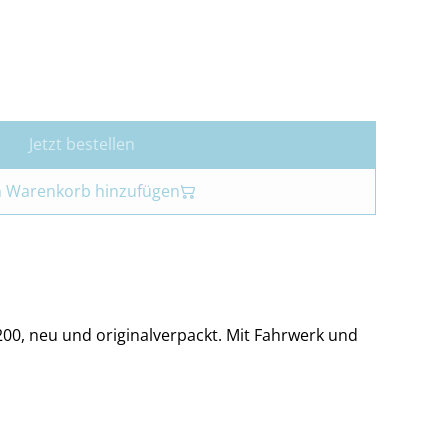
Jetzt bestellen
 Warenkorb hinzufügen
200, neu und originalverpackt. Mit Fahrwerk und