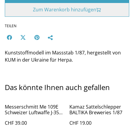
Zum Warenkorb hinzufügen
TEILEN
Kunststoffmodell im Massstab 1/87, hergestellt von
KUM in der Ukraine für Herpa.
Das könnte Ihnen auch gefallen
Messerschmitt Me 109E
Kamaz Sattelschlepper
Schweizer Luftwaffe J-355
BALTIKA Breweries 1/87
Museum Dübendorf
CHF 39.00
CHF 19.00