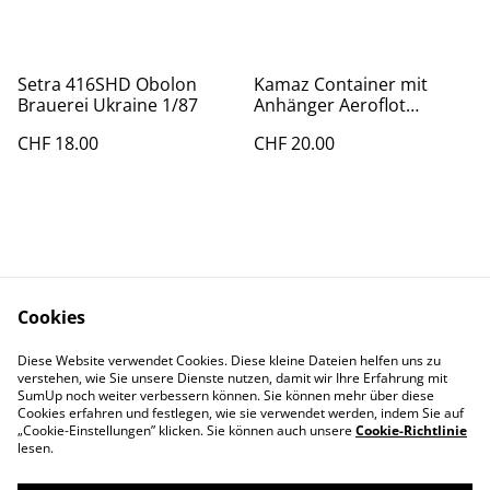
Setra 416SHD Obolon
Kamaz Container mit
Brauerei Ukraine 1/87
Anhänger Aeroflot
Vnukovo Airport
CHF 18.00
CHF 20.00
Cookies
Kontakt
AGBs
Diese Website verwendet Cookies. Diese kleine Dateien helfen uns zu
Datenschutz
Cookie Policy
verstehen, wie Sie unsere Dienste nutzen, damit wir Ihre Erfahrung mit
Impressum
SumUp noch weiter verbessern können. Sie können mehr über diese
Cookies erfahren und festlegen, wie sie verwendet werden, indem Sie auf
„Cookie-Einstellungen” klicken. Sie können auch unsere
Cookie-Richtlinie
lesen.