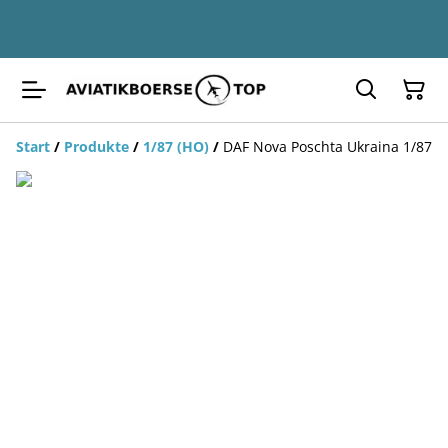
Start
/
Produkte
/
1/87 (HO)
/
DAF Nova Poschta Ukraina 1/87