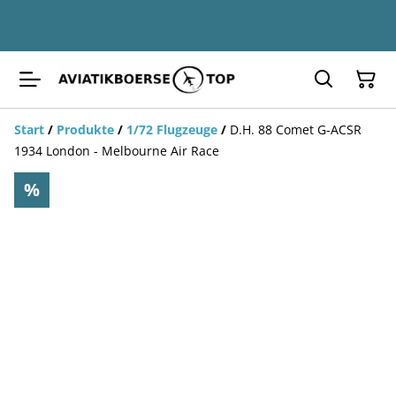
Start
/
Produkte
/
1/72 Flugzeuge
/
D.H. 88 Comet G-ACSR
1934 London - Melbourne Air Race
%