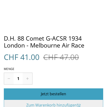
D.H. 88 Comet G-ACSR 1934
London - Melbourne Air Race
CHF 41.00
CHF 47.00
MENGE
Jetzt bestellen
Zum Warenkorb hinzufügen