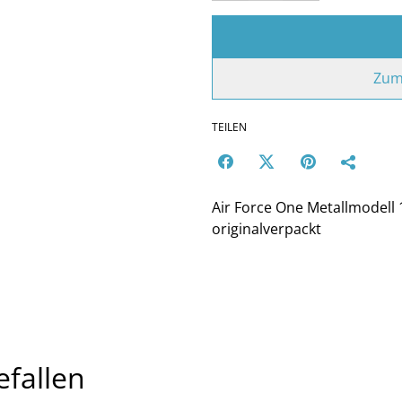
Zum
TEILEN
Air Force One Metallmodell 
originalverpackt
efallen