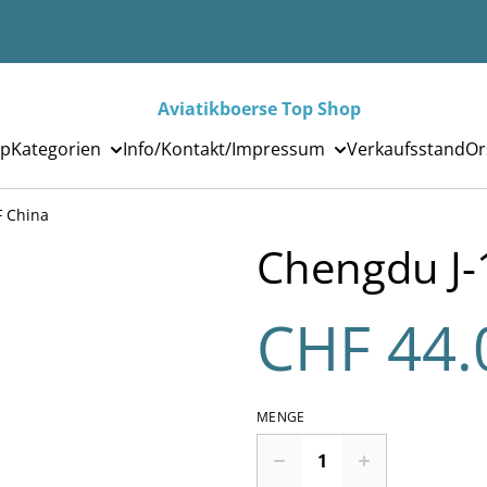
Aviatikboerse Top Shop
p
Kategorien
Info/Kontakt/Impressum
Verkaufsstand
Or
F China
Chengdu J-
CHF 44.
MENGE