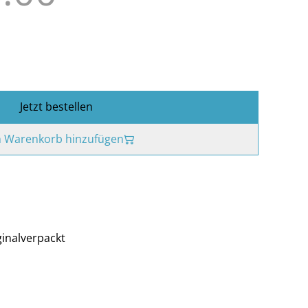
Jetzt bestellen
 Warenkorb hinzufügen
ginalverpackt