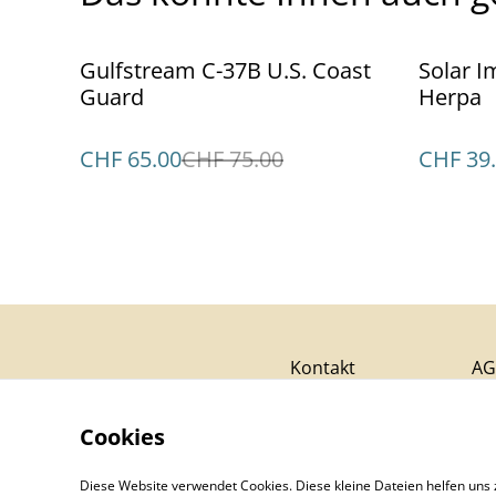
%
%
Gulfstream C-37B U.S. Coast
Solar I
Guard
Herpa
CHF 65.00
CHF 75.00
CHF 39
Kontakt
AG
Cookies
Diese Website verwendet Cookies. Diese kleine Dateien helfen uns 