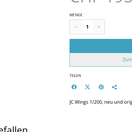
MENGE
Zum
TEILEN
JC Wings 1/200, neu und ori
efallen