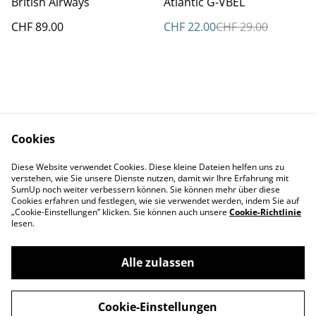
British Airways
Atlantic G-VBEL
CHF 89.00
CHF 22.00
CHF 29.00
Cookies
Kontakt
AGBs
Diese Website verwendet Cookies. Diese kleine Dateien helfen uns zu
Datenschutz
Cookie Policy
verstehen, wie Sie unsere Dienste nutzen, damit wir Ihre Erfahrung mit
Impressum
SumUp noch weiter verbessern können. Sie können mehr über diese
Cookies erfahren und festlegen, wie sie verwendet werden, indem Sie auf
„Cookie-Einstellungen” klicken. Sie können auch unsere
Cookie-Richtlinie
lesen.
Alle zulassen
©
2026
Aviatikboerse Top Shop
Cookie-Einstellungen
powered by