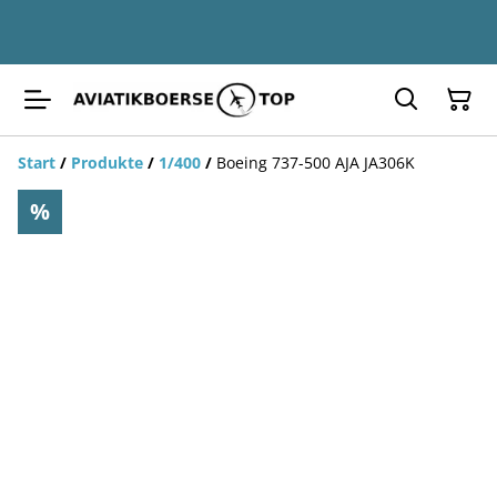
Start
/
Produkte
/
1/400
/
Boeing 737-500 AJA JA306K
%