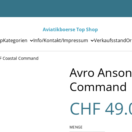
Aviatikboerse Top Shop
p
Kategorien
Info/Kontakt/Impressum
Verkaufsstand
Or
AF Coastal Command
Avro Anson
Command
CHF 49.
MENGE