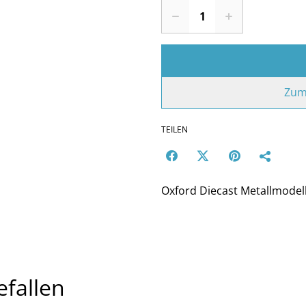
Zum
TEILEN
Oxford Diecast Metallmodel
efallen