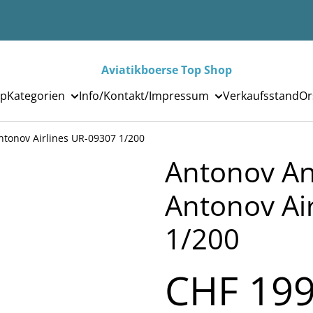
Aviatikboerse Top Shop
p
Kategorien
Info/Kontakt/Impressum
Verkaufsstand
Or
ntonov Airlines UR-09307 1/200
Antonov An
Antonov Ai
1/200
CHF 199