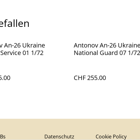
efallen
v An-26 Ukraine
Antonov An-26 Ukrain
Service 01 1/72
National Guard 07 1/7
5.00
CHF 255.00
Bs
Datenschutz
Cookie Policy