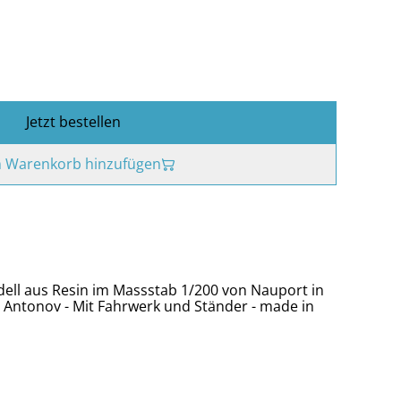
Jetzt bestellen
 Warenkorb hinzufügen
dell aus Resin im Massstab 1/200 von Nauport in
 Antonov - Mit Fahrwerk und Ständer - made in