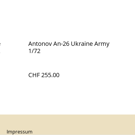
e
Antonov An-26 Ukraine Army
2
1/72
CHF 255.00
Impressum