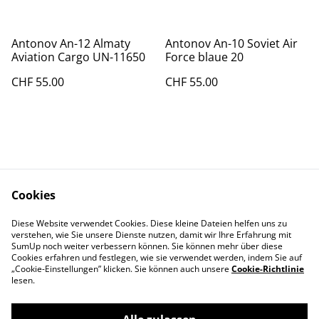
Antonov An-12 Almaty
Antonov An-10 Soviet Air
Aviation Cargo UN-11650
Force blaue 20
CHF 55.00
CHF 55.00
Cookies
Kontakt
AGBs
Diese Website verwendet Cookies. Diese kleine Dateien helfen uns zu
Datenschutz
Cookie Policy
verstehen, wie Sie unsere Dienste nutzen, damit wir Ihre Erfahrung mit
Impressum
SumUp noch weiter verbessern können. Sie können mehr über diese
Cookies erfahren und festlegen, wie sie verwendet werden, indem Sie auf
„Cookie-Einstellungen” klicken. Sie können auch unsere
Cookie-Richtlinie
lesen.