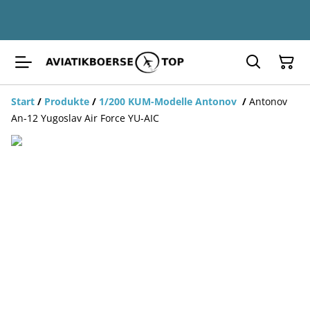
Start
/
Produkte
/
1/200 KUM-Modelle Antonov
/
Antonov
An-12 Yugoslav Air Force YU-AIC