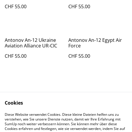
Force Museum)
CHF 55.00
CHF 55.00
Antonov An-12 Ukraine
Antonov An-12 Egypt Air
Aviation Alliance UR-CIC
Force
CHF 55.00
CHF 55.00
Cookies
Kontakt
AGBs
Diese Website verwendet Cookies. Diese kleine Dateien helfen uns zu
Datenschutz
Cookie Policy
verstehen, wie Sie unsere Dienste nutzen, damit wir Ihre Erfahrung mit
Impressum
SumUp noch weiter verbessern können. Sie können mehr über diese
Cookies erfahren und festlegen, wie sie verwendet werden, indem Sie auf