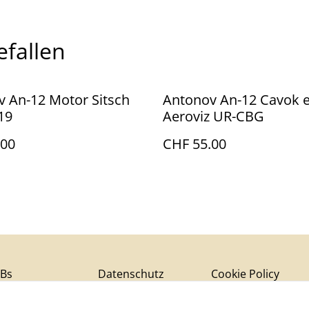
efallen
 An-12 Motor Sitsch
Antonov An-12 Cavok 
19
Aeroviz UR-CBG
.00
CHF 55.00
Bs
Datenschutz
Cookie Policy