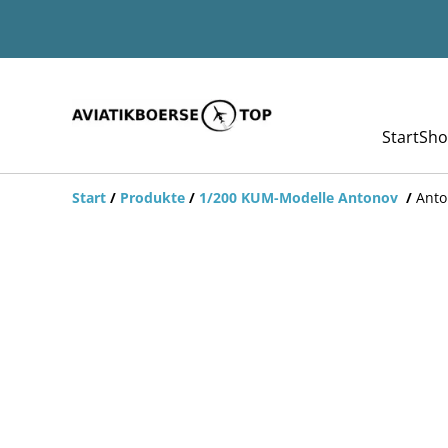
Start
Sho
Start
/
Produkte
/
1/200 KUM-Modelle Antonov
/
Anto