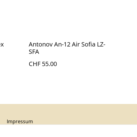
ex
Antonov An-12 Air Sofia LZ-
SFA
CHF 55.00
Impressum