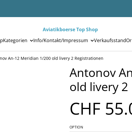
Aviatikboerse Top Shop
p
Kategorien
Info/Kontakt/Impressum
Verkaufsstand
Or
nov An-12 Meridian 1/200 old livery 2 Registrationen
Antonov An
old livery 
CHF 55.
OPTION