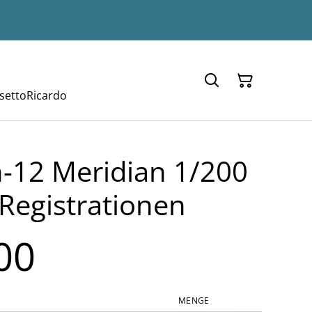
setto
Ricardo
-12 Meridian 1/200
2 Registrationen
00
MENGE