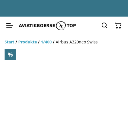
Start
/
Produkte
/
1/400
/
Airbus A320neo Swiss
%