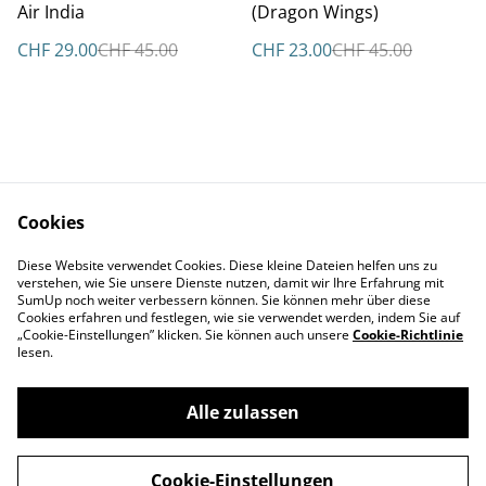
Air India
(Dragon Wings)
CHF 29.00
CHF 45.00
CHF 23.00
CHF 45.00
Cookies
Kontakt
AGBs
Diese Website verwendet Cookies. Diese kleine Dateien helfen uns zu
Datenschutz
Cookie Policy
verstehen, wie Sie unsere Dienste nutzen, damit wir Ihre Erfahrung mit
Impressum
SumUp noch weiter verbessern können. Sie können mehr über diese
Cookies erfahren und festlegen, wie sie verwendet werden, indem Sie auf
„Cookie-Einstellungen” klicken. Sie können auch unsere
Cookie-Richtlinie
lesen.
Alle zulassen
©
2026
Aviatikboerse Top Shop
Cookie-Einstellungen