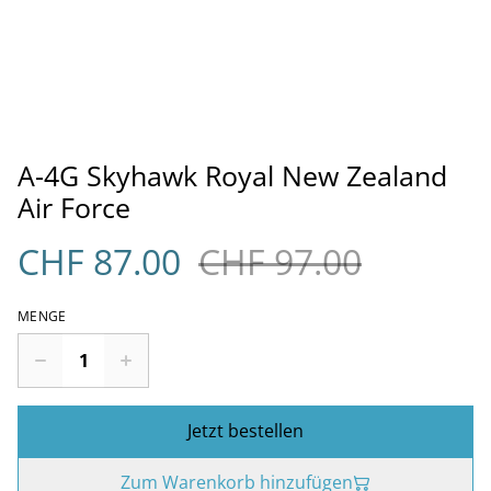
A-4G Skyhawk Royal New Zealand
Air Force
CHF 87.00
CHF 97.00
MENGE
Jetzt bestellen
Zum Warenkorb hinzufügen