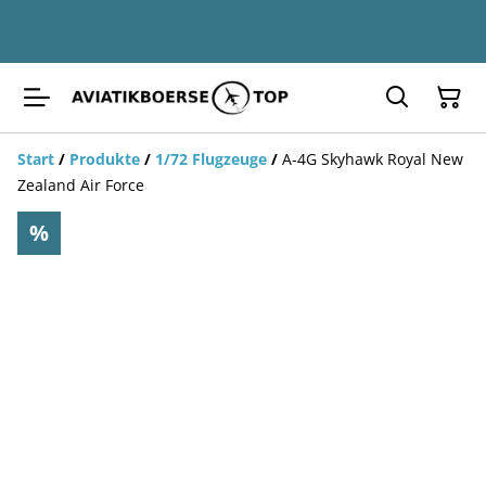
Start
/
Produkte
/
1/72 Flugzeuge
/
A-4G Skyhawk Royal New
Zealand Air Force
%