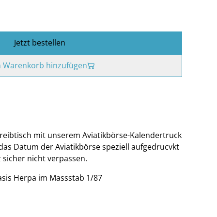
Jetzt bestellen
 Warenkorb hinzufügen
reibtisch mit unserem Aviatikbörse-Kalendertruck
 das Datum der Aviatikbörse speziell aufgedrucvkt
 sicher nicht verpassen.
asis Herpa im Massstab 1/87