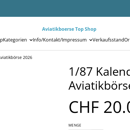
Aviatikboerse Top Shop
p
Kategorien
Info/Kontakt/Impressum
Verkaufsstand
Or
viatikbörse 2026
1/87 Kalen
Aviatikbör
CHF 20.
MENGE