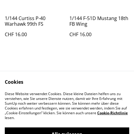
1/144 Curtiss P-40
1/144 F-51D Mustang 18th
Warhawk 99th FS
FB Wing
CHF 16.00
CHF 16.00
Cookies
Kontakt
AGBs
Diese Website verwendet Cookies. Diese kleine Dateien helfen uns zu
Datenschutz
Cookie Policy
verstehen, wie Sie unsere Dienste nutzen, damit wir Ihre Erfahrung mit
Impressum
SumUp noch weiter verbessern können. Sie können mehr über diese
Cookies erfahren und festlegen, wie sie verwendet werden, indem Sie auf
„Cookie-Einstellungen” klicken. Sie können auch unsere
Cookie-Richtlinie
lesen.