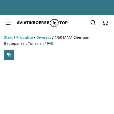
Start
/
Produkte
/
Diverses
/
1/50 M4A1 Sherman
Beutepanzer, Tunesien 1943
%