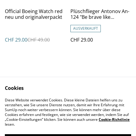
%
Official Boeing Watch red
Plüschflieger Antonov An-
neu und originalverpackt
124 "Be brave like
Ukraine" ca 45 cm
AUSVERKAUFT
CHF 29.00
CHF 49.00
CHF 29.00
Cookies
Kontakt
AGBs
Diese Website verwendet Cookies. Diese kleine Dateien helfen uns zu
Datenschutz
Cookie Policy
verstehen, wie Sie unsere Dienste nutzen, damit wir Ihre Erfahrung mit
Impressum
SumUp noch weiter verbessern können. Sie können mehr über diese
Cookies erfahren und festlegen, wie sie verwendet werden, indem Sie auf
„Cookie-Einstellungen” klicken. Sie können auch unsere
Cookie-Richtlinie
lesen.