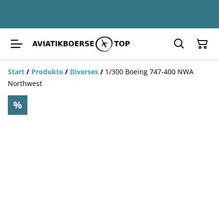
Start
/
Produkte
/
Diverses
/
1/300 Boeing 747-400 NWA
Northwest
%