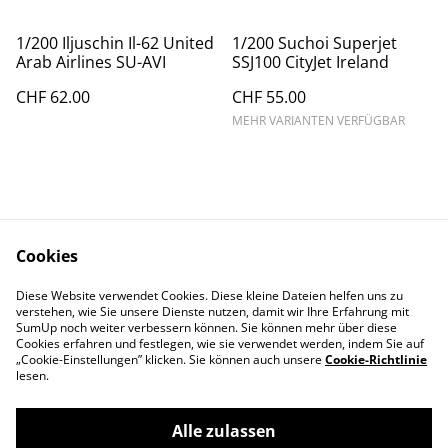
1/200 Iljuschin Il-62 United
1/200 Suchoi Superjet
Arab Airlines SU-AVI
SSJ100 CityJet Ireland
CHF 62.00
CHF 55.00
MEHR VARIANTEN VERFÜGBAR
Cookies
Kontakt
AGBs
Diese Website verwendet Cookies. Diese kleine Dateien helfen uns zu
Datenschutz
Cookie Policy
verstehen, wie Sie unsere Dienste nutzen, damit wir Ihre Erfahrung mit
Impressum
SumUp noch weiter verbessern können. Sie können mehr über diese
Cookies erfahren und festlegen, wie sie verwendet werden, indem Sie auf
„Cookie-Einstellungen” klicken. Sie können auch unsere
Cookie-Richtlinie
lesen.
Alle zulassen