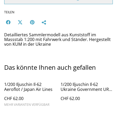
TEILEN
Detailliertes Sammlermodell aus Kunststoff im
Massstab 1:200 mit Fahrwerk und Ständer. Hergestellt
von KUM in der Ukraine
Das könnte Ihnen auch gefallen
1/200 Iljuschin Il-62
1/200 Iljuschin Il-62
Aeroflot / Japan Air Lines
Ukraine Government UR-
86527
CHF 62.00
CHF 62.00
MEHR VARIANTEN VERFÜGBAR