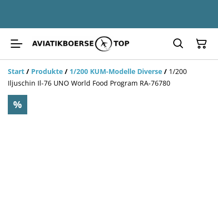
Start
/
Produkte
/
1/200 KUM-Modelle Diverse
/
1/200
Iljuschin Il-76 UNO World Food Program RA-76780
%