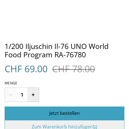
1/200 Iljuschin Il-76 UNO World
Food Program RA-76780
CHF 69.00
CHF 78.00
MENGE
Jetzt bestellen
Zum Warenkorb hinzufügen