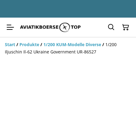
Start
/
Produkte
/
1/200 KUM-Modelle Diverse
/
1/200
Iljuschin Il-62 Ukraine Government UR-86527