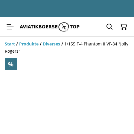
Start
/
Produkte
/
Diverses
/
1/155 F-4 Phantom II VF-84 "Jolly
Rogers"
%