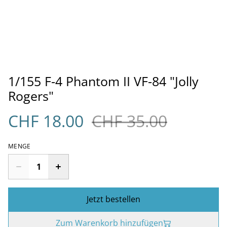
1/155 F-4 Phantom II VF-84 "Jolly
Rogers"
CHF 18.00
CHF 35.00
MENGE
Jetzt bestellen
Zum Warenkorb hinzufügen