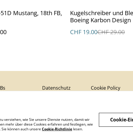
%
-51D Mustang, 18th FB,
Kugelschreiber und Blei
Boeing Karbon Design
.00
CHF 19.00
CHF 29.00
Bs
Datenschutz
Cookie Policy
Cookie-Ei
zu verstehen, wie Sie unsere Dienste nutzen, damit wir
en mehr über diese Cookies erfahren und festlegen, wie
n. Sie können auch unsere
Cookie-Richtlinie
lesen.