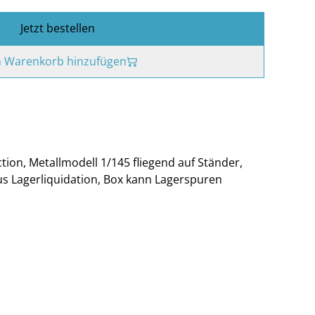
Jetzt bestellen
 Warenkorb hinzufügen
ion, Metallmodell 1/145 fliegend auf Ständer,
us Lagerliquidation, Box kann Lagerspuren