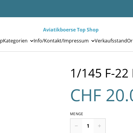
Aviatikboerse Top Shop
p
Kategorien
Info/Kontakt/Impressum
Verkaufsstand
Or
1/145 F-22
CHF 20.
MENGE