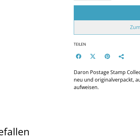
Zum
TEILEN
Daron Postage Stamp Collect
neu und originalverpackt, a
aufweisen.
efallen