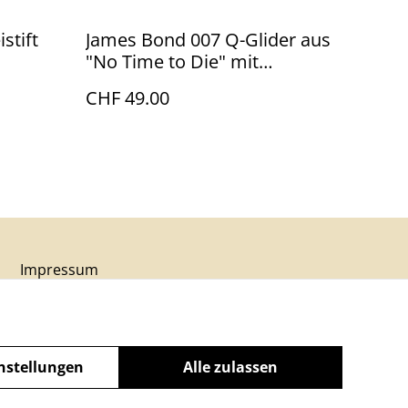
stift
James Bond 007 Q-Glider aus
"No Time to Die" mit
Klappflügeln - Metallmodell
CHF 49.00
Impressum
nstellungen
Alle zulassen
powered by