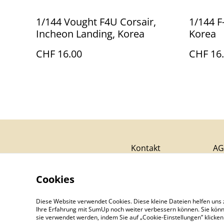
1/144 Vought F4U Corsair,
1/144 F
Incheon Landing, Korea
Korea
CHF 16.00
CHF 16
Kontakt
AG
Cookies
Diese Website verwendet Cookies. Diese kleine Dateien helfen uns 
Ihre Erfahrung mit SumUp noch weiter verbessern können. Sie könn
sie verwendet werden, indem Sie auf „Cookie-Einstellungen” klicke
©
2026
Aviatikboerse Top Shop