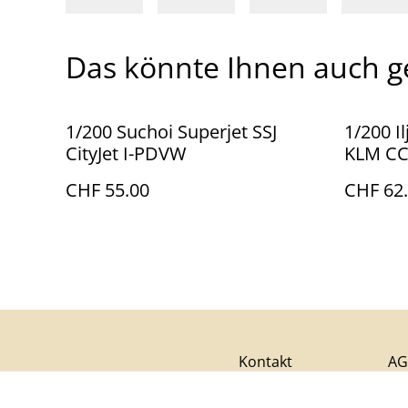
Das könnte Ihnen auch g
1/200 Suchoi Superjet SSJ
1/200 Il
CityJet I-PDVW
KLM CC
CHF 55.00
CHF 62
Kontakt
AG