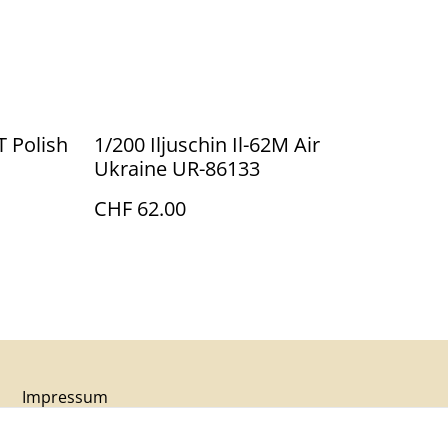
T Polish
1/200 Iljuschin Il-62M Air
Ukraine UR-86133
CHF 62.00
Impressum