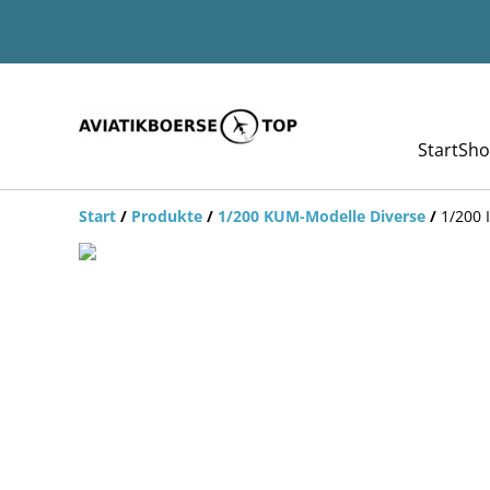
Start
Sho
Start
/
Produkte
/
1/200 KUM-Modelle Diverse
/
1/200 