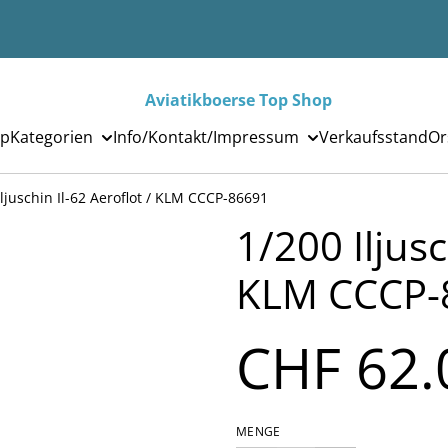
Aviatikboerse Top Shop
p
Kategorien
Info/Kontakt/Impressum
Verkaufsstand
Or
Iljuschin Il-62 Aeroflot / KLM CCCP-86691
1/200 Iljusc
KLM CCCP-
CHF 62.
MENGE