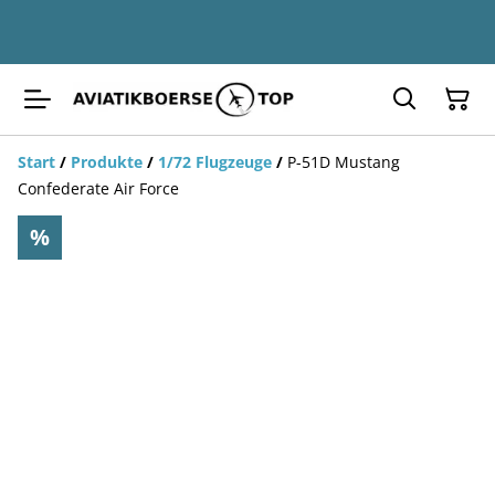
Start
/
Produkte
/
1/72 Flugzeuge
/
P-51D Mustang
Confederate Air Force
%