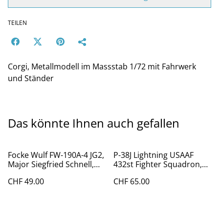
TEILEN
Corgi, Metallmodell im Massstab 1/72 mit Fahrwerk
und Ständer
Das könnte Ihnen auch gefallen
Focke Wulf FW-190A-4 JG2,
P-38J Lightning USAAF
Major Siegfried Schnell,
432st Fighter Squadron,
1943
1944
CHF 49.00
CHF 65.00