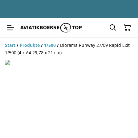
Start
/
Produkte
/
1/500
/
Diorama Runway 27/09 Rapid Exit
1/500 (4 x A4 29,78 x 21 cm)